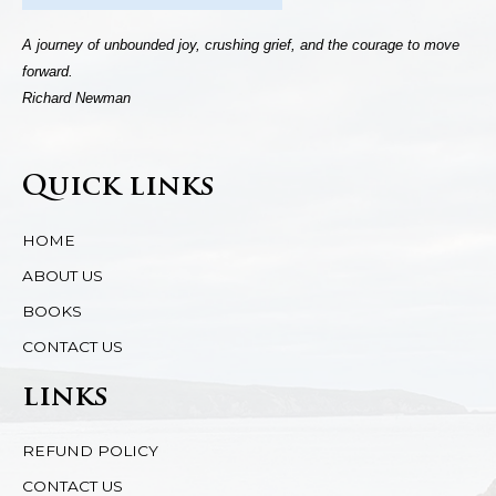
A journey of unbounded joy, crushing grief, and the courage to move
forward.
Richard Newman
Quick links
HOME
ABOUT US
BOOKS
CONTACT US
links
REFUND POLICY
CONTACT US