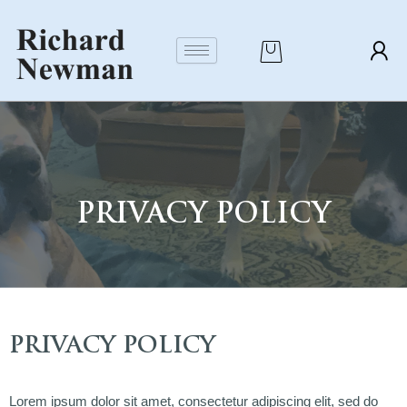
Skip
to
content
PRIVACY POLICY
PRIVACY POLICY
Lorem ipsum dolor sit amet, consectetur adipiscing elit, sed do